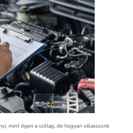
i, mint égen a csillag, de hogyan válasszunk