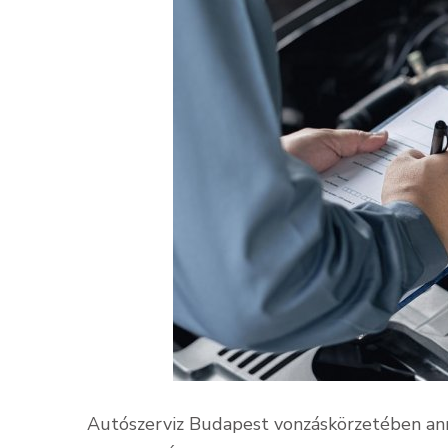
Autószerviz Budapest vonzáskörzetében anny