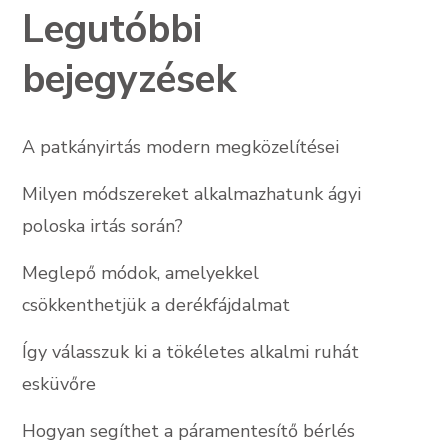
Legutóbbi
bejegyzések
A patkányirtás modern megközelítései
Milyen módszereket alkalmazhatunk ágyi
poloska irtás során?
Meglepő módok, amelyekkel
csökkenthetjük a derékfájdalmat
Így válasszuk ki a tökéletes alkalmi ruhát
esküvőre
Hogyan segíthet a páramentesítő bérlés