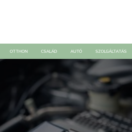
OTTHON
CSALÁD
AUTÓ
SZOLGÁLTATÁS