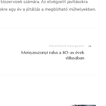
tószervizek számára. Az elvégzett javításokra
zekre egy év a jótállás a megbízható műhelyekben.
Következő bejegyzés
Menyasszonyi ruha a 80-as évek
stílusában