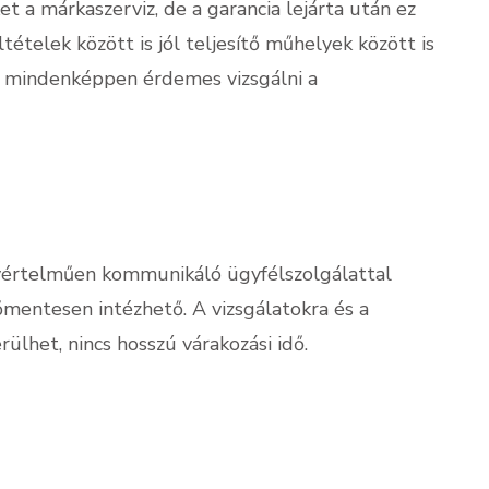
t a márkaszerviz, de a garancia lejárta után ez
tételek között is jól teljesítő műhelyek között is
t mindenképpen érdemes vizsgálni a
egyértelműen kommunikáló ügyfélszolgálattal
őmentesen intézhető. A vizsgálatokra és a
rülhet, nincs hosszú várakozási idő.