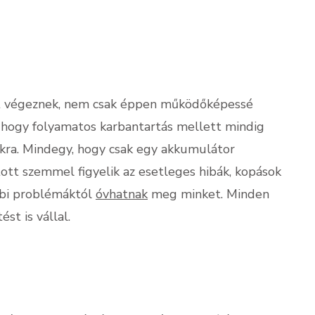
st végeznek, nem csak éppen működőképessé
 hogy folyamatos karbantartás mellett mindig
ra. Mindegy, hogy csak egy akkumulátor
tott szemmel figyelik az esetleges hibák, kopások
őbbi problémáktól
óvhatnak
meg minket. Minden
ést is vállal.