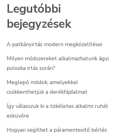
Legutóbbi
bejegyzések
A patkányirtás modern megközelítései
Milyen módszereket alkalmazhatunk ágyi
poloska irtás során?
Meglepő módok, amelyekkel
csökkenthetjük a derékfájdalmat
Így válasszuk ki a tökéletes alkalmi ruhát
esküvőre
Hogyan segíthet a páramentesítő bérlés