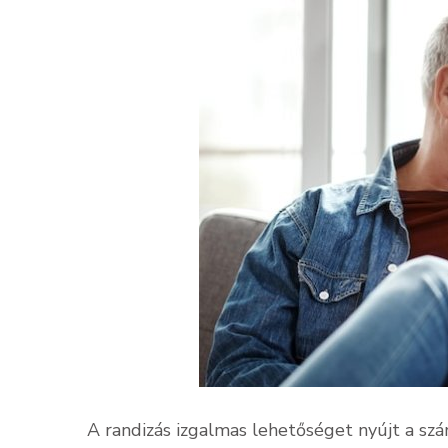
A randizás izgalmas lehetőséget nyújt a szá