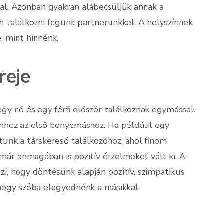
l. Azonban gyakran alábecsüljük annak a
rán találkozni fogunk partnerünkkel. A helyszínnek
, mint hinnénk.
reje
gy nő és egy férfi először találkoznak egymással.
 ehhez az első benyomáshoz. Ha például egy
tunk a társkereső találkozóhoz, ahol finom
már önmagában is pozitív érzelmeket vált ki. A
zi, hogy döntésünk alapján pozitív, szimpatikus
ogy szóba elegyednénk a másikkal.