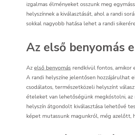
izgalmas élményeket osszunk meg egymássa
helyszínnek a kiválasztását, ahol a randi so
sokkal nagyobb hatása lehet a randi sikerére
Az első benyomás e
Az
első benyomás
rendkívül fontos, amikor e
A randi helyszíne jelentősen hozzájárulhat
csodálatos, természetközeli helyszínt válasz
ételeket van lehetőségünk megkóstolni, az 
helyszín átgondolt kiválasztása lehetővé tes
képet mutassunk magunkról, még azelőtt, h