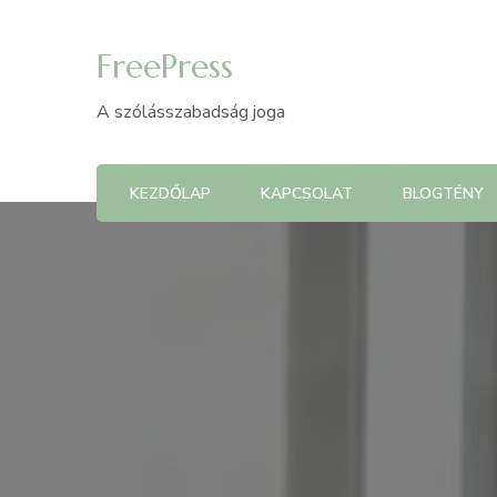
FreePress
A szólásszabadság joga
KEZDŐLAP
KAPCSOLAT
BLOGTÉNY