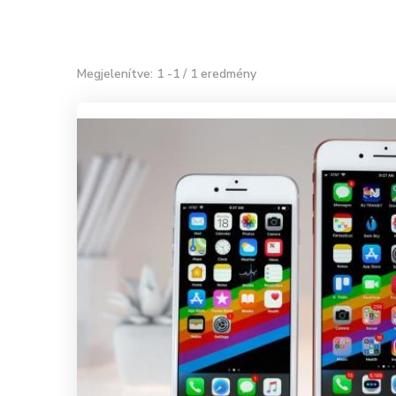
Megjelenítve: 1 -1 / 1 eredmény