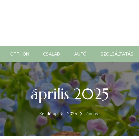
OTTHON
CSALÁD
AUTÓ
SZOLGÁLTATÁS
április 2025
Kezdőlap
2025
április