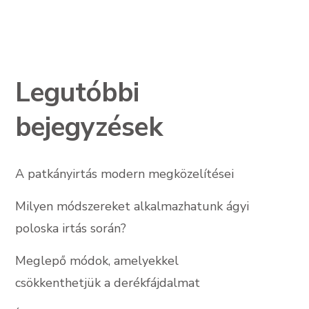
Legutóbbi
bejegyzések
A patkányirtás modern megközelítései
Milyen módszereket alkalmazhatunk ágyi
poloska irtás során?
Meglepő módok, amelyekkel
csökkenthetjük a derékfájdalmat