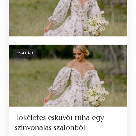
CSALÁD
Tökéletes esküvői ruha egy
színvonalas szalonból