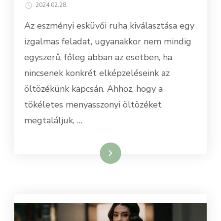
2024.02.28.
Az eszményi esküvői ruha kiválasztása egy
izgalmas feladat, ugyanakkor nem mindig
egyszerű, főleg abban az esetben, ha
nincsenek konkrét elképzeléseink az
öltözékünk kapcsán. Ahhoz, hogy a
tökéletes menyasszonyi öltözéket
megtaláljuk, …
Tovább