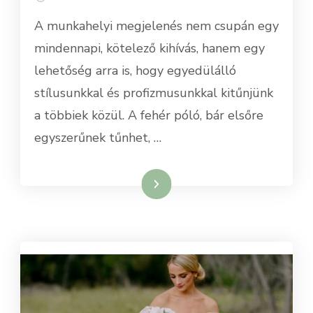
A munkahelyi megjelenés nem csupán egy
mindennapi, kötelező kihívás, hanem egy
lehetőség arra is, hogy egyedülálló
stílusunkkal és profizmusunkkal kitűnjünk
a többiek közül. A fehér póló, bár elsőre
egyszerűnek tűnhet, …
Tovább