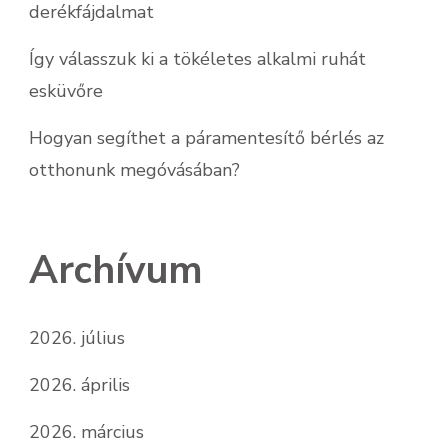
derékfájdalmat
Így válasszuk ki a tökéletes alkalmi ruhát
esküvőre
Hogyan segíthet a páramentesítő bérlés az
otthonunk megóvásában?
Archívum
2026. július
2026. április
2026. március