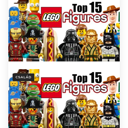
CSALÁD