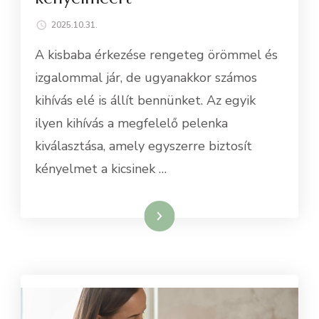
2025.10.31.
A kisbaba érkezése rengeteg örömmel és
izgalommal jár, de ugyanakkor számos
kihívás elé is állít bennünket. Az egyik
ilyen kihívás a megfelelő pelenka
kiválasztása, amely egyszerre biztosít
kényelmet a kicsinek …
Tovább