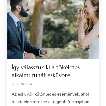
Így válasszuk ki a tökéletes
alkalmi ruhát esküvőre
2026.03.04.
Az esküvők különleges események, ahol
mindenki szeretne a legjobb formájában