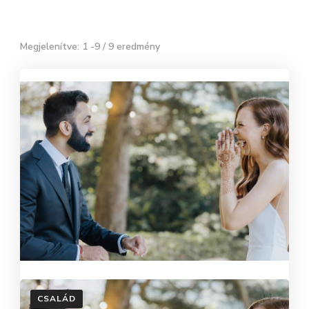
Megjelenítve: 1 -9 / 9 eredmény
CSALÁD