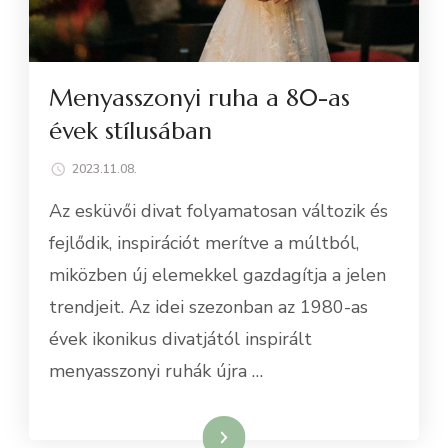
Menyasszonyi ruha a 80-as
évek stílusában
2023.11.08.
Az esküvői divat folyamatosan változik és
fejlődik, inspirációt merítve a múltból,
miközben új elemekkel gazdagítja a jelen
trendjeit. Az idei szezonban az 1980-as
évek ikonikus divatjától inspirált
menyasszonyi ruhák újra …
Tovább