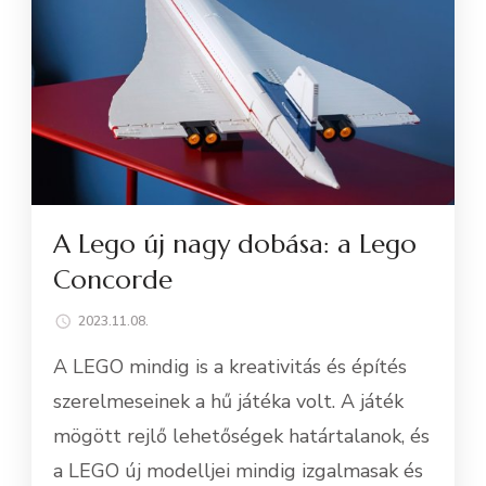
A Lego új nagy dobása: a Lego
Concorde
2023.11.08.
A LEGO mindig is a kreativitás és építés
szerelmeseinek a hű játéka volt. A játék
mögött rejlő lehetőségek határtalanok, és
a LEGO új modelljei mindig izgalmasak és