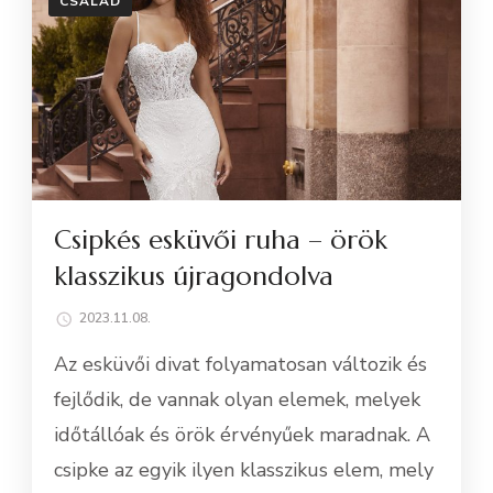
CSALÁD
Csipkés esküvői ruha – örök
klasszikus újragondolva
2023.11.08.
Az esküvői divat folyamatosan változik és
fejlődik, de vannak olyan elemek, melyek
időtállóak és örök érvényűek maradnak. A
csipke az egyik ilyen klasszikus elem, mely