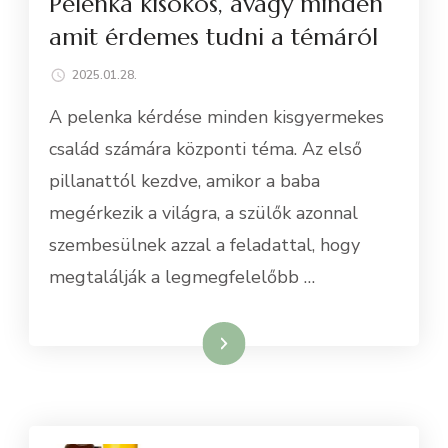
Pelenka kisokos, avagy minden
amit érdemes tudni a témáról
2025.01.28.
A pelenka kérdése minden kisgyermekes
család számára központi téma. Az első
pillanattól kezdve, amikor a baba
megérkezik a világra, a szülők azonnal
szembesülnek azzal a feladattal, hogy
megtalálják a legmegfelelőbb …
Tovább