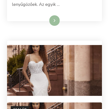
lenyűgözőek. Az egyik …
Tovább