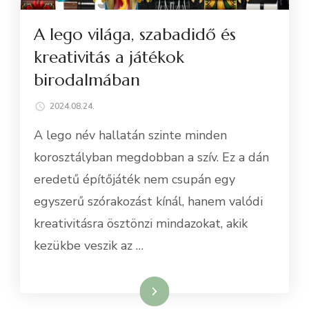
A lego világa, szabadidő és
kreativitás a játékok
birodalmában
2024.08.24.
A lego név hallatán szinte minden
korosztályban megdobban a szív. Ez a dán
eredetű építőjáték nem csupán egy
egyszerű szórakozást kínál, hanem valódi
kreativitásra ösztönzi mindazokat, akik
kezükbe veszik az …
Tovább