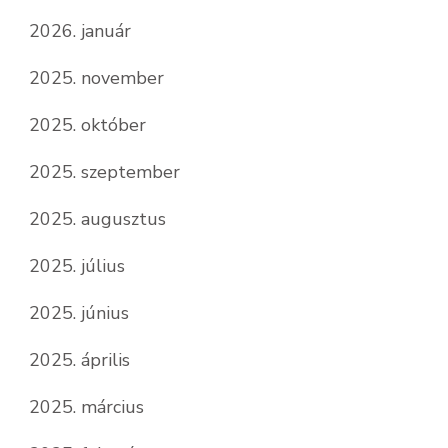
2026. január
2025. november
2025. október
2025. szeptember
2025. augusztus
2025. július
2025. június
2025. április
2025. március