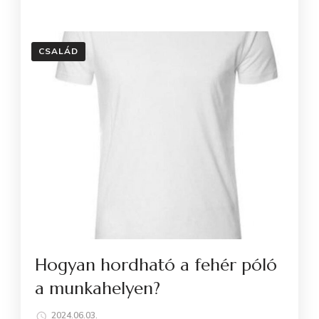
CSALÁD
Hogyan hordható a fehér póló
a munkahelyen?
2024.06.03.