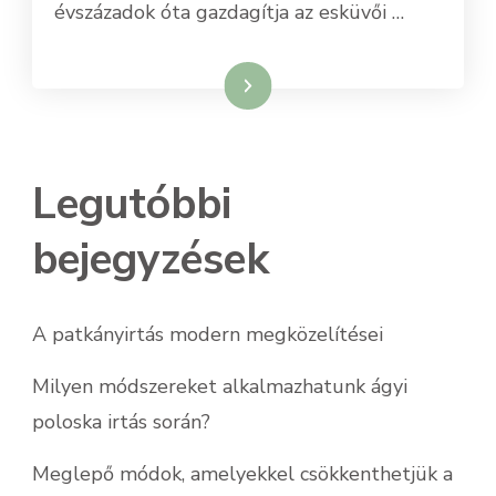
évszázadok óta gazdagítja az esküvői …
Tovább
Legutóbbi
bejegyzések
A patkányirtás modern megközelítései
Milyen módszereket alkalmazhatunk ágyi
poloska irtás során?
Meglepő módok, amelyekkel csökkenthetjük a