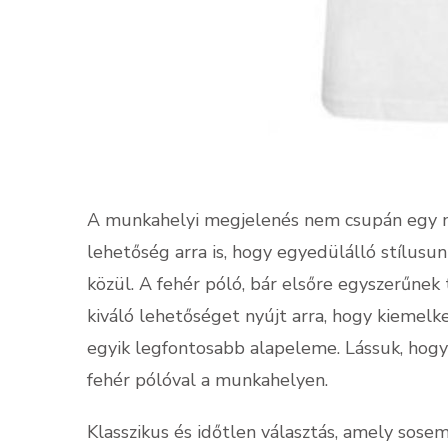
A munkahelyi megjelenés nem csupán egy mi
lehetőség arra is, hogy egyedülálló stílusu
közül. A fehér póló, bár elsőre egyszerűnek
kiváló lehetőséget nyújt arra, hogy kiemel
egyik legfontosabb alapeleme. Lássuk, hogya
fehér pólóval a munkahelyen.
Klasszikus és időtlen választás, amely sos