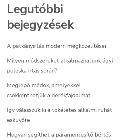
Legutóbbi
bejegyzések
A patkányirtás modern megközelítései
Milyen módszereket alkalmazhatunk ágyi
poloska irtás során?
Meglepő módok, amelyekkel
csökkenthetjük a derékfájdalmat
Így válasszuk ki a tökéletes alkalmi ruhát
esküvőre
Hogyan segíthet a páramentesítő bérlés