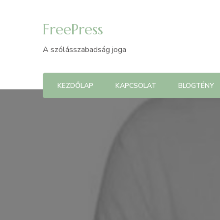
FreePress
A szólásszabadság joga
KEZDŐLAP
KAPCSOLAT
BLOGTÉNY