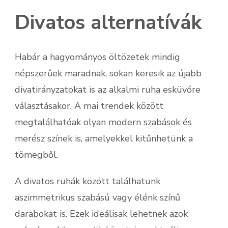
Divatos alternatívák
Habár a hagyományos öltözetek mindig
népszerűek maradnak, sokan keresik az újabb
divatirányzatokat is az alkalmi ruha esküvőre
választásakor. A mai trendek között
megtalálhatóak olyan modern szabások és
merész színek is, amelyekkel kitűnhetünk a
tömegből.
A divatos ruhák között találhatunk
aszimmetrikus szabású vagy élénk színű
darabokat is. Ezek ideálisak lehetnek azok