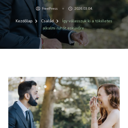
FreePress
2026.03.04.
Kezdőlap
Család
Így válasszuk ki a tökéletes
alkalmi ruhát esküvőre