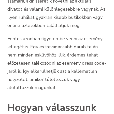
számára, akik szeretik követni az aktuális
divatot és valami különlegesebbre vágynak. Az
ilyen ruhákat gyakran kisebb butikokban vagy
online üzletekben találhatjuk meg.
Fontos azonban figyelembe venni az esemény
jellegét is. Egy extravagánsabb darab talán
nem minden esküvőhöz illik, érdemes tehát
előzetesen tájékozódni az esemény dress code-
járól is. Így elkerülhetjük azt a kellemetlen
helyzetet, amikor túlöltözzük vagy
alulöltözzük magunkat.
Hogyan válasszunk