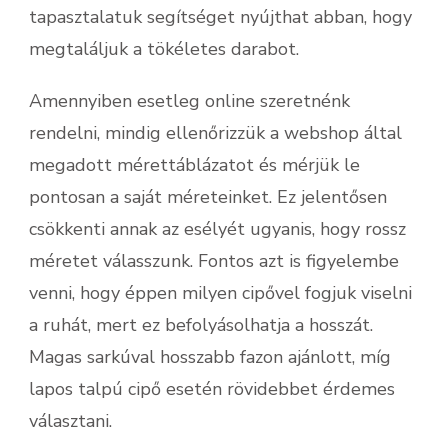
tapasztalatuk segítséget nyújthat abban, hogy
megtaláljuk a tökéletes darabot.
Amennyiben esetleg online szeretnénk
rendelni, mindig ellenőrizzük a webshop által
megadott mérettáblázatot és mérjük le
pontosan a saját méreteinket. Ez jelentősen
csökkenti annak az esélyét ugyanis, hogy rossz
méretet válasszunk. Fontos azt is figyelembe
venni, hogy éppen milyen cipővel fogjuk viselni
a ruhát, mert ez befolyásolhatja a hosszát.
Magas sarkúval hosszabb fazon ajánlott, míg
lapos talpú cipő esetén rövidebbet érdemes
választani.