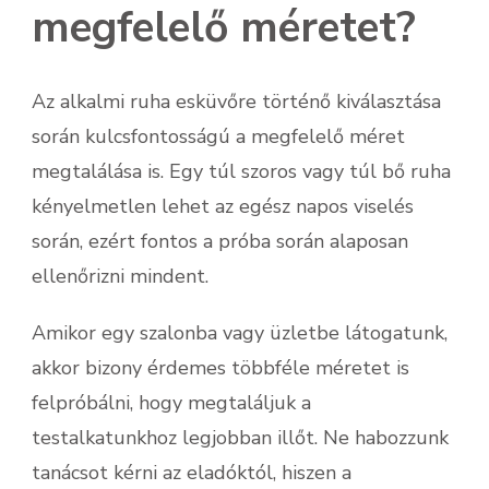
megfelelő méretet?
Az alkalmi ruha esküvőre történő kiválasztása
során kulcsfontosságú a megfelelő méret
megtalálása is. Egy túl szoros vagy túl bő ruha
kényelmetlen lehet az egész napos viselés
során, ezért fontos a próba során alaposan
ellenőrizni mindent.
Amikor egy szalonba vagy üzletbe látogatunk,
akkor bizony érdemes többféle méretet is
felpróbálni, hogy megtaláljuk a
testalkatunkhoz legjobban illőt. Ne habozzunk
tanácsot kérni az eladóktól, hiszen a