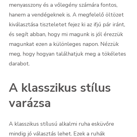
menyasszony és a vőlegény számára fontos,
hanem a vendégeknek is. A megfelelő öltözet
kiválasztása tiszteletet fejez ki az ifjú pár iránt,
és segít abban, hogy mi magunk is jól érezzük
magunkat ezen a különleges napon. Nézzük
meg, hogy hogyan találhatjuk meg a tökéletes
darabot.
A klasszikus stílus
varázsa
A klasszikus stílusú alkalmi ruha esküvőre
mindig jó választás lehet. Ezek a ruhák