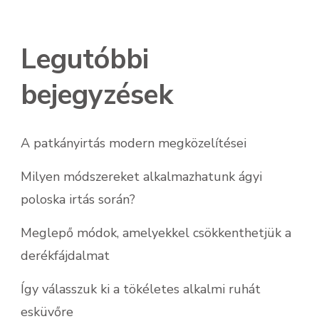
Legutóbbi
bejegyzések
A patkányirtás modern megközelítései
Milyen módszereket alkalmazhatunk ágyi
poloska irtás során?
Meglepő módok, amelyekkel csökkenthetjük a
derékfájdalmat
Így válasszuk ki a tökéletes alkalmi ruhát
esküvőre