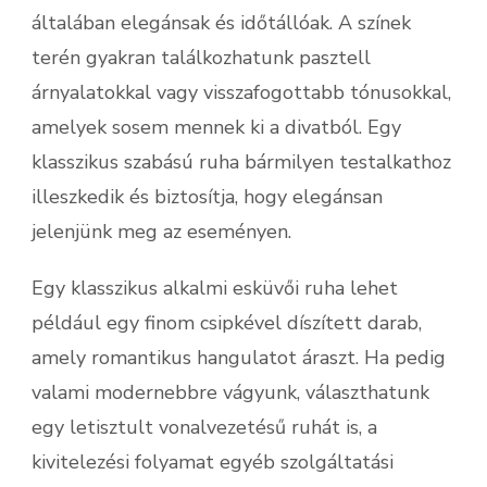
általában elegánsak és időtállóak. A színek
terén gyakran találkozhatunk pasztell
árnyalatokkal vagy visszafogottabb tónusokkal,
amelyek sosem mennek ki a divatból. Egy
klasszikus szabású ruha bármilyen testalkathoz
illeszkedik és biztosítja, hogy elegánsan
jelenjünk meg az eseményen.
Egy klasszikus alkalmi esküvői ruha lehet
például egy finom csipkével díszített darab,
amely romantikus hangulatot áraszt. Ha pedig
valami modernebbre vágyunk, választhatunk
egy letisztult vonalvezetésű ruhát is, a
kivitelezési folyamat egyéb szolgáltatási