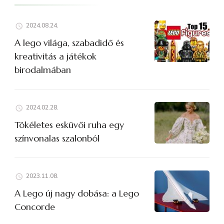
2024.08.24.
A lego világa, szabadidő és
kreativitás a játékok
birodalmában
2024.02.28.
Tökéletes esküvői ruha egy
színvonalas szalonból
2023.11.08.
A Lego új nagy dobása: a Lego
Concorde