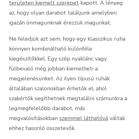
területen kiemelt szerepet
kapott. A lényeg
az, hogy olyan darabot találjunk amelyben
igazán önmagunknak érezzük magunkat.
Ne feledjük azt sem, hogy egy klasszikus ruha
könnyen kombinálható különféle
kiegészítőkkel. Egy szép nyaklánc vagy
fülbevaló még jobban kiemelheti a
megjelenésünket. Az ilyen típusú ruhák
általában szalonokban érhetők el, ahol
szakértők segíthetnek megtalálni számunkra a
legmegfelelőbb darabot, más
megvalósításokban
szemmel láthatóvá
váltak
ehhez hasonló összetevők.