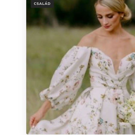
CSALÁD