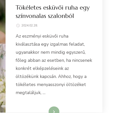
Tökéletes esküvői ruha egy
színvonalas szalonból
2024.02.28.
Az eszményi esküvői ruha
kiválasztása egy izgalmas feladat,
ugyanakkor nem mindig egyszerű,
főleg abban az esetben, ha nincsenek
konkrét elképzeléseink az
öltözékünk kapcsán. Ahhoz, hogy a
tökéletes menyasszonyi öltözéket
megtaláljuk, …
Tovább