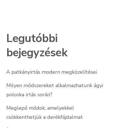
Legutóbbi
bejegyzések
A patkányirtás modern megközelítései
Milyen módszereket alkalmazhatunk ágyi
poloska irtás során?
Meglepő módok, amelyekkel
csökkenthetjük a derékfájdalmat