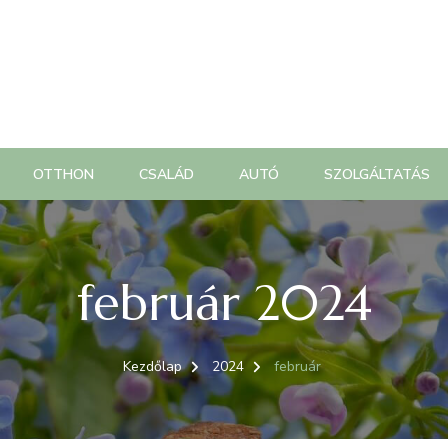
OTTHON
CSALÁD
AUTÓ
SZOLGÁLTATÁS
február 2024
Kezdőlap
2024
február