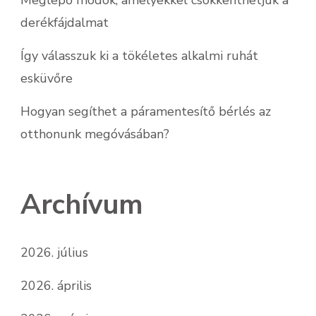
derékfájdalmat
Így válasszuk ki a tökéletes alkalmi ruhát
esküvőre
Hogyan segíthet a páramentesítő bérlés az
otthonunk megóvásában?
Archívum
2026. július
2026. április