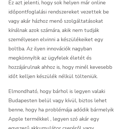
Ez azt jelenti, hogy sok helyen már online
időpontfoglalási rendszereket vezettek be
vagy akár házhoz menő szolgáltatásokat
kínálnak azok számára, akik nem tudják
személyesen elvinni a készülékeiket egy
boltba. Az ilyen innovációk nagyban
megkönnyítik az ügyfelek életét és
hozzájárulnak ahhoz is, hogy minél kevesebb
időt kelljen készülék nélkül tölteniük.
Elmondható, hogy bárhol is legyen valaki
Budapesten belül vagy kívül, biztos lehet
benne, hogy ha problémája adódik bármelyik
Apple termékkel , legyen szó akár egy
egyszerű akkumulátor cseréről vagy