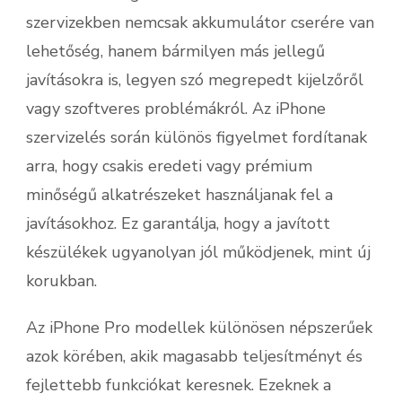
szervizekben nemcsak akkumulátor cserére van
lehetőség, hanem bármilyen más jellegű
javításokra is, legyen szó megrepedt kijelzőről
vagy szoftveres problémákról. Az iPhone
szervizelés során különös figyelmet fordítanak
arra, hogy csakis eredeti vagy prémium
minőségű alkatrészeket használjanak fel a
javításokhoz. Ez garantálja, hogy a javított
készülékek ugyanolyan jól működjenek, mint új
korukban.
Az iPhone Pro modellek különösen népszerűek
azok körében, akik magasabb teljesítményt és
fejlettebb funkciókat keresnek. Ezeknek a