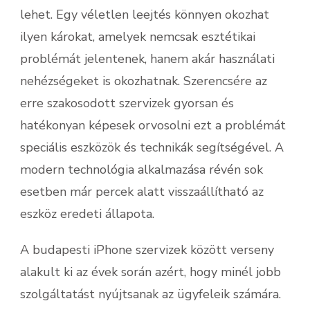
lehet. Egy véletlen leejtés könnyen okozhat
ilyen károkat, amelyek nemcsak esztétikai
problémát jelentenek, hanem akár használati
nehézségeket is okozhatnak. Szerencsére az
erre szakosodott szervizek gyorsan és
hatékonyan képesek orvosolni ezt a problémát
speciális eszközök és technikák segítségével. A
modern technológia alkalmazása révén sok
esetben már percek alatt visszaállítható az
eszköz eredeti állapota.
A budapesti iPhone szervizek között verseny
alakult ki az évek során azért, hogy minél jobb
szolgáltatást nyújtsanak az ügyfeleik számára.