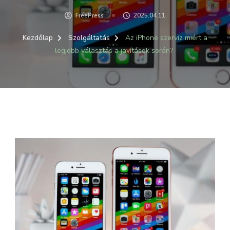
FreePress
2025.04.11.
Kezdőlap
Szolgáltatás
Az iPhone szerviz miért a
legjobb választás a javítások során?