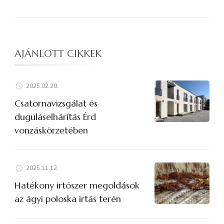
AJÁNLOTT CIKKEK
2025.02.20.
Csatornavizsgálat és
duguláselhárítás Érd
vonzáskörzetében
2025.11.12.
Hatékony irtószer megoldások
az ágyi poloska irtás terén