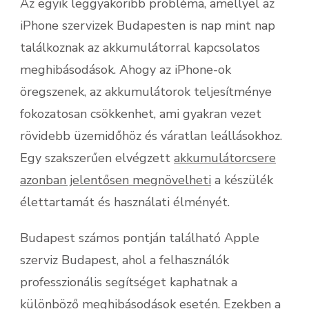
Az egyik leggyakoribb probléma, amellyel az
iPhone szervizek Budapesten is nap mint nap
találkoznak az akkumulátorral kapcsolatos
meghibásodások. Ahogy az iPhone-ok
öregszenek, az akkumulátorok teljesítménye
fokozatosan csökkenhet, ami gyakran vezet
rövidebb üzemidőhöz és váratlan leállásokhoz.
Egy szakszerűen elvégzett
akkumulátorcsere
azonban jelentősen megnövelheti
a készülék
élettartamát és használati élményét.
Budapest számos pontján található Apple
szerviz Budapest, ahol a felhasználók
professzionális segítséget kaphatnak a
különböző meghibásodások esetén. Ezekben a