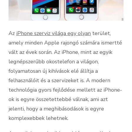
Az
iPhone szerviz világa egy olyan
terület,
amely minden Apple rajongó számára ismertté
vált az évek során. Az iPhone, mint az egyik
legnépszerűbb okostelefon a világon,
folyamatosan új kihívások elé állítja a
felhasználóit és a szervizeket is. A modern
technológia gyors fejlődése mellett az iPhone-
ok is egyre összetettebbé válnak, ami azt
jelenti, hogy a meghibásodások is egyre
komplexebbek lehetnek.