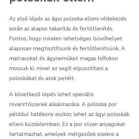
Az első lépés az ágyi poloska elleni védekezés
során az alapos takarítás és fertőtlenítés.
Fontos, hogy minden lehetséges búvóhelyet
alaposan megtisztítsunk és fertőtlenítsünk. A
matracokat és ágyneműket magas hőfokon
mossuk ki, mivel ez segít elpusztítani a
poloskákat és azok petéit.
A következő lépés lehet speciális
rovarirtószerek alkalmazása. A poloska por
például hatékony eszköz lehet az ágyi poloskák
elleni küzdelemben. Ez a por olyan anyagokat
tartalmazhat, amelyek mérgezőek ezekre a