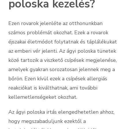
poloska kezelés?
Ezen rovarok jelenléte az otthonunkban
számos problémát okozhat. Ezek a rovarok
éjszakai életmódot folytatnak és táplálékukat
az emberi vér jelenti. Az ágyi poloska tünetek
közé tartozik a viszkető csípések megjelenése,
amelyek gyakran sorozatosan jelennek meg a
bőrön. Ezen kívül ezek a csípések allergiás
reakciókat is kiválthatnak, ami további
kellemetlenségeket okozhat.
Az ágyi poloska irtás elengedhetetlen ahhoz,
hogy megszabaduljunk ezektől a