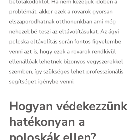
betolakodóktól. Ha nem kezeljük időben a
problémát, akkor ezek a rovarok gyorsan
elszaporodhatnak otthonunkban ami még
nehezebbé teszi az eltávolításukat. Az ágyi
poloska eltávolítás során fontos figyelembe
venni azt is, hogy ezek a rovarok rendkívül
ellenállóak lehetnek bizonyos vegyszerekkel
szemben, így szükséges lehet professzionális
segítséget igénybe venni.
Hogyan védekezzünk
hatékonyan a
poloskák ellen?