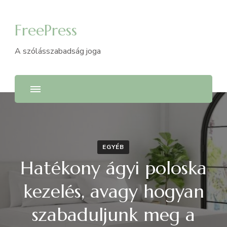
FreePress
A szólásszabadság joga
EGYÉB
Hatékony ágyi poloska
kezelés, avagy hogyan
szabaduljunk meg a