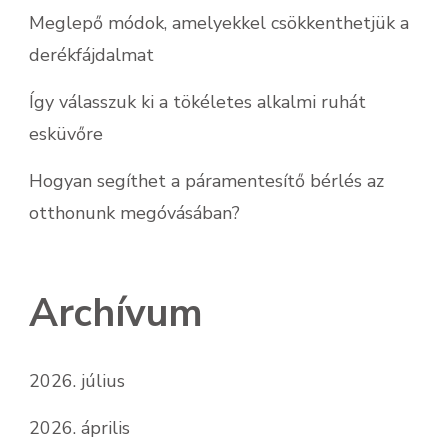
Meglepő módok, amelyekkel csökkenthetjük a
derékfájdalmat
Így válasszuk ki a tökéletes alkalmi ruhát
esküvőre
Hogyan segíthet a páramentesítő bérlés az
otthonunk megóvásában?
Archívum
2026. július
2026. április