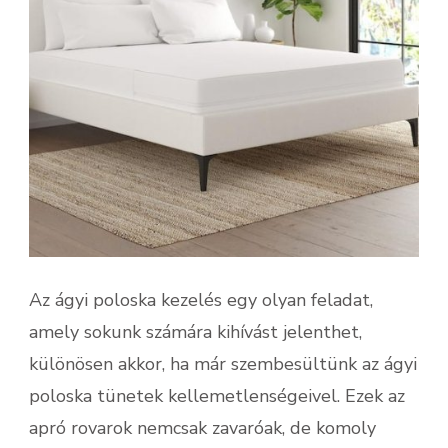
Az ágyi poloska kezelés egy olyan feladat,
amely sokunk számára kihívást jelenthet,
különösen akkor, ha már szembesültünk az ágyi
poloska tünetek kellemetlenségeivel. Ezek az
apró rovarok nemcsak zavaróak, de komoly