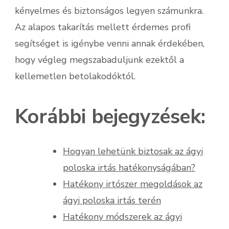
kényelmes és biztonságos legyen számunkra.
Az alapos takarítás mellett érdemes profi
segítséget is igénybe venni annak érdekében,
hogy végleg megszabaduljunk ezektől a
kellemetlen betolakodóktól.
Korábbi bejegyzések:
Hogyan lehetünk biztosak az ágyi
poloska irtás hatékonyságában?
Hatékony irtószer megoldások az
ágyi poloska irtás terén
Hatékony módszerek az ágyi