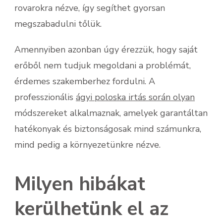
rovarokra nézve, így segíthet gyorsan
megszabadulni tőlük.
Amennyiben azonban úgy érezzük, hogy saját
erőből nem tudjuk megoldani a problémát,
érdemes szakemberhez fordulni. A
professzionális
ágyi poloska irtás során olyan
módszereket alkalmaznak, amelyek garantáltan
hatékonyak és biztonságosak mind számunkra,
mind pedig a környezetünkre nézve.
Milyen hibákat
kerülhetünk el az