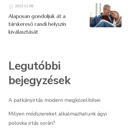
2023.11.08.
Alaposan gondoljuk át a
társkereső randi helyszín
kiválasztását
Legutóbbi
bejegyzések
A patkányirtás modern megközelítései
Milyen módszereket alkalmazhatunk ágyi
poloska irtás során?