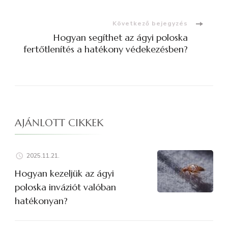
Következő bejegyzés
Hogyan segíthet az ágyi poloska
fertőtlenítés a hatékony védekezésben?
AJÁNLOTT CIKKEK
2025.11.21.
Hogyan kezeljük az ágyi
poloska inváziót valóban
hatékonyan?