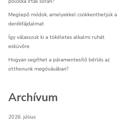
poloska irtás során?
Meglepő módok, amelyekkel csökkenthetjük a
derékfájdalmat
Így válasszuk ki a tökéletes alkalmi ruhát
esküvőre
Hogyan segíthet a páramentesítő bérlés az
otthonunk megóvásában?
Archívum
2026. július