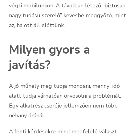
végzi mobilunkon
. A távolban létező „biztosan
nagy tudású szerelő” kevésbé meggyőző, mint
az, ha ott áll előttünk.
Milyen gyors a
javítás?
A jó műhely meg tudja mondani, mennyi idő
alatt tudja várhatóan orvosolni a problémát.
Egy alkatrész cseréje jellemzően nem több
néhány óránál.
A fenti kérdésekre mind megfelelő választ