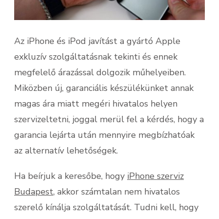
Az iPhone és iPod javítást a gyártó Apple
exkluzív szolgáltatásnak tekinti és ennek
megfelelő árazással dolgozik műhelyeiben.
Miközben új, garanciális készülékünket annak
magas ára miatt megéri hivatalos helyen
szervizeltetni, joggal merül fel a kérdés, hogy a
garancia lejárta után mennyire megbízhatóak
az alternatív lehetőségek.
Ha beírjuk a keresőbe, hogy
iPhone szerviz
Budapest
, akkor számtalan nem hivatalos
szerelő kínálja szolgáltatását. Tudni kell, hogy