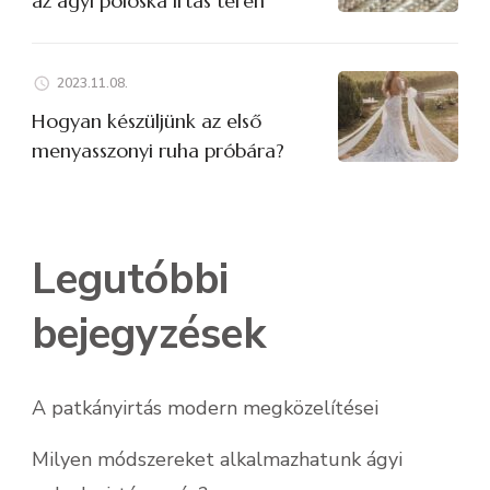
az ágyi poloska irtás terén
2023.11.08.
Hogyan készüljünk az első
menyasszonyi ruha próbára?
Legutóbbi
bejegyzések
A patkányirtás modern megközelítései
Milyen módszereket alkalmazhatunk ágyi