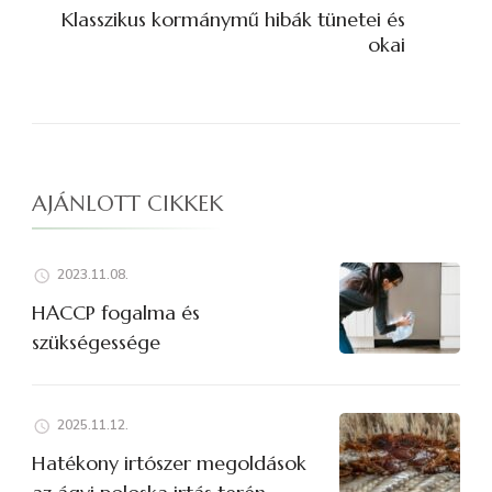
Klasszikus kormánymű hibák tünetei és
okai
AJÁNLOTT CIKKEK
2023.11.08.
HACCP fogalma és
szükségessége
2025.11.12.
Hatékony irtószer megoldások