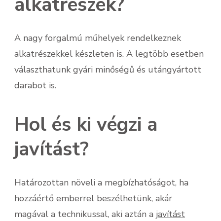
alkatrészek?
A nagy forgalmú műhelyek rendelkeznek
alkatrészekkel készleten is. A legtöbb esetben
választhatunk gyári minőségű és utángyártott
darabot is.
Hol és ki végzi a
javítást?
Határozottan növeli a megbízhatóságot, ha
hozzáértő emberrel beszélhetünk, akár
magával a technikussal, aki aztán a
javítást