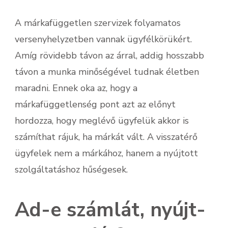
A márkafüggetlen szervizek folyamatos
versenyhelyzetben vannak ügyfélkörükért.
Amíg rövidebb távon az árral, addig hosszabb
távon a munka minőségével tudnak életben
maradni. Ennek oka az, hogy a
márkafüggetlenség pont azt az előnyt
hordozza, hogy meglévő ügyfelük akkor is
számíthat rájuk, ha márkát vált. A visszatérő
ügyfelek nem a márkához, hanem a nyújtott
szolgáltatáshoz hűségesek.
Ad-e számlát, nyújt-