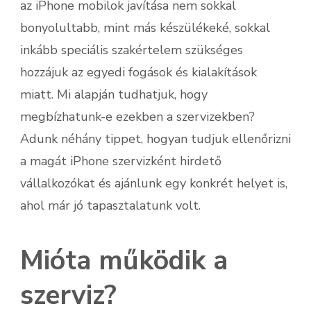
az iPhone mobilok javítása nem sokkal
bonyolultabb, mint más készülékeké, sokkal
inkább speciális szakértelem szükséges
hozzájuk az egyedi fogások és kialakítások
miatt. Mi alapján tudhatjuk, hogy
megbízhatunk-e ezekben a szervizekben?
Adunk néhány tippet, hogyan tudjuk ellenőrizni
a magát iPhone szervizként hirdető
vállalkozókat és ajánlunk egy konkrét helyet is,
ahol már jó tapasztalatunk volt.
Mióta működik a
szerviz?