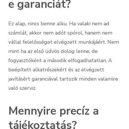
e garanciát?
Ez alap, nincs benne alku. Ha valaki nem ad
számlát, akkor nem adót spórol, hanem nem
vállal felelősséget elvégzett munkájáért. Nem
mint ha az első üdvös dolog lenne, de
fogyasztóként a második elfogadhatatlan. A
beépített alkatrészekért és az elvégzett
javításért garanciával tartozik minden valamire
való szerviz.
Mennyire precíz a
tájékoztatás?