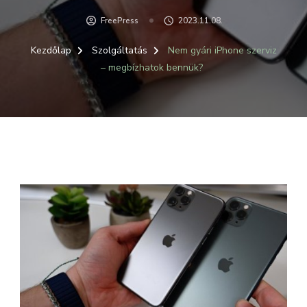
FreePress
2023.11.08.
Kezdőlap
Szolgáltatás
Nem gyári iPhone szerviz
– megbízhatok bennük?