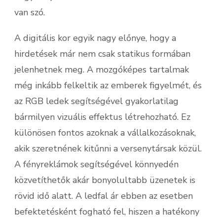
van szó.
A digitális kor egyik nagy előnye, hogy a
hirdetések már nem csak statikus formában
jelenhetnek meg. A mozgóképes tartalmak
még inkább felkeltik az emberek figyelmét, és
az RGB ledek segítségével gyakorlatilag
bármilyen vizuális effektus létrehozható. Ez
különösen fontos azoknak a vállalkozásoknak,
akik szeretnének kitűnni a versenytársak közül.
A fényreklámok segítségével könnyedén
közvetíthetők akár bonyolultabb üzenetek is
rövid idő alatt. A ledfal ár ebben az esetben
befektetésként fogható fel, hiszen a hatékony