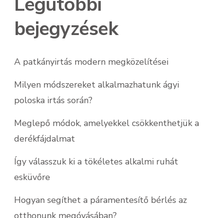
Legutóbbi
bejegyzések
A patkányirtás modern megközelítései
Milyen módszereket alkalmazhatunk ágyi
poloska irtás során?
Meglepő módok, amelyekkel csökkenthetjük a
derékfájdalmat
Így válasszuk ki a tökéletes alkalmi ruhát
esküvőre
Hogyan segíthet a páramentesítő bérlés az
otthonunk megóvásában?