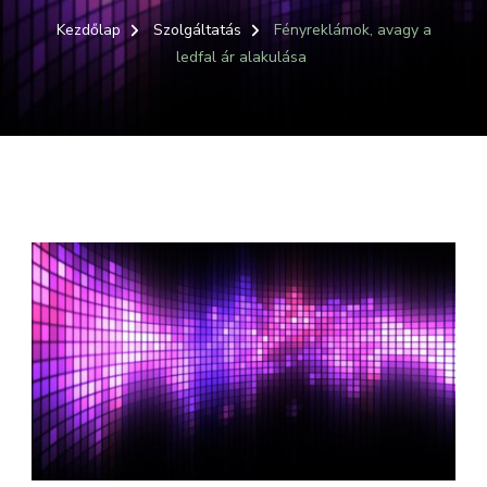
Kezdőlap
Szolgáltatás
Fényreklámok, avagy a
ledfal ár alakulása