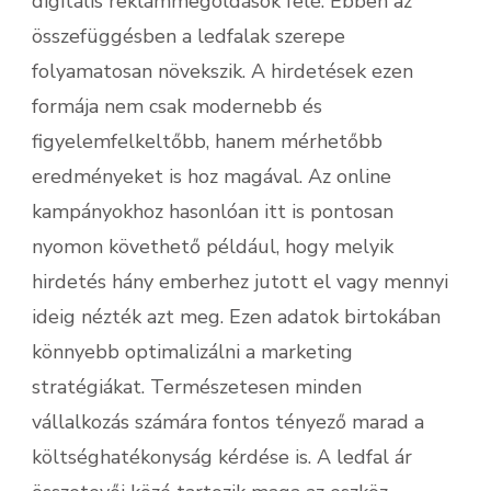
digitális reklámmegoldások felé. Ebben az
összefüggésben a ledfalak szerepe
folyamatosan növekszik. A hirdetések ezen
formája nem csak modernebb és
figyelemfelkeltőbb, hanem mérhetőbb
eredményeket is hoz magával. Az online
kampányokhoz hasonlóan itt is pontosan
nyomon követhető például, hogy melyik
hirdetés hány emberhez jutott el vagy mennyi
ideig nézték azt meg. Ezen adatok birtokában
könnyebb optimalizálni a marketing
stratégiákat. Természetesen minden
vállalkozás számára fontos tényező marad a
költséghatékonyság kérdése is. A ledfal ár