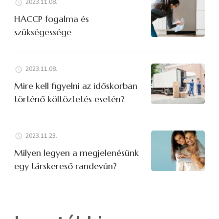
2023.11.08.
HACCP fogalma és
szükségessége
2023.11.08.
Mire kell figyelni az időskorban
történő költöztetés esetén?
2023.11.23.
Milyen legyen a megjelenésünk
egy társkereső randevún?