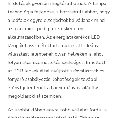
hirdetések gyorsan megtérülhetnek. A lámpa
technológia fejlődése is hozzájárult ahhoz, hogy
a ledfalak egyre elterjedtebbé váljanak mind
az ipari, mind pedig a kereskedelmi
alkalmazásokban. Az energiatakarékos LED
lámpák hosszú élettartamuk miatt ideális
választást jelentenek olyan helyeken is, ahol
folyamatos üzemeltetés szükséges. Emellett
az RGB led-ek által nyújtott színválaszték és
fényerő szabályozási lehetőségek további
előnyt jelentenek a hagyományos világítási
megoldásokkal szemben.
Az utóbbi időben egyre több vállalat fordul a