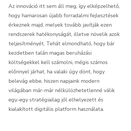
Az innováció itt sem áll meg, így elképzelhető,
hogy hamarosan újabb forradalmi fejlesztések
érkeznek majd, melyek tovább javítják ezen
rendszerek hatékonyságát, illetve növelik azok
teljesítményét. Tehát elmondható, hogy bár
kezdetben talán magas beruházási
költségekkel kell számolni, mégis számos
előnnyel járhat, ha valaki úgy dönt, hogy
belevág ebbe, hiszen napjaink modern
világában már-már nélkülözhetetlenné válik
egy-egy stratégiailag jól elhelyezett és
kialakított digitális platform használata.