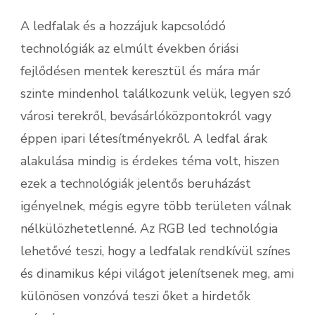
A ledfalak és a hozzájuk kapcsolódó
technológiák az elmúlt években óriási
fejlődésen mentek keresztül és mára már
szinte mindenhol találkozunk velük, legyen szó
városi terekről, bevásárlóközpontokról vagy
éppen ipari létesítményekről. A ledfal árak
alakulása mindig is érdekes téma volt, hiszen
ezek a technológiák jelentős beruházást
igényelnek, mégis egyre több területen válnak
nélkülözhetetlenné. Az RGB led technológia
lehetővé teszi, hogy a ledfalak rendkívül színes
és dinamikus képi világot jelenítsenek meg, ami
különösen vonzóvá teszi őket a hirdetők