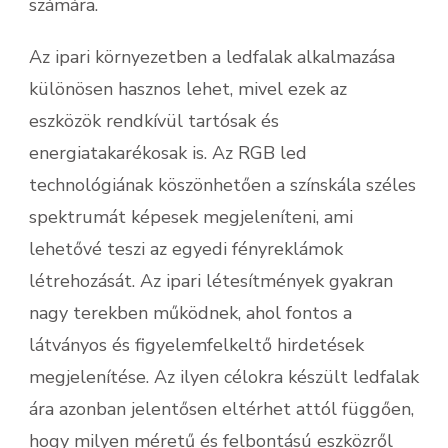
számára.
Az ipari környezetben a ledfalak alkalmazása
különösen hasznos lehet, mivel ezek az
eszközök rendkívül tartósak és
energiatakarékosak is. Az RGB led
technológiának köszönhetően a színskála széles
spektrumát képesek megjeleníteni, ami
lehetővé teszi az egyedi fényreklámok
létrehozását. Az ipari létesítmények gyakran
nagy terekben működnek, ahol fontos a
látványos és figyelemfelkeltő hirdetések
megjelenítése. Az ilyen célokra készült ledfalak
ára azonban jelentősen eltérhet attól függően,
hogy milyen méretű és felbontású eszközről