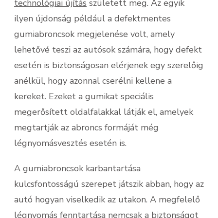
technológiai újítás
született meg. Az egyik
ilyen újdonság például a defektmentes
gumiabroncsok megjelenése volt, amely
lehetővé teszi az autósok számára, hogy defekt
esetén is biztonságosan elérjenek egy szerelőig
anélkül, hogy azonnal cserélni kellene a
kereket. Ezeket a gumikat speciális
megerősített oldalfalakkal látják el, amelyek
megtartják az abroncs formáját még
légnyomásvesztés esetén is.
A gumiabroncsok karbantartása
kulcsfontosságú szerepet játszik abban, hogy az
autó hogyan viselkedik az utakon. A megfelelő
légnyomás fenntartása nemcsak a biztonságot