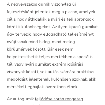
A négyévszakos gumik viszonylag új
fejlesztésként jelentek meg a piacon, amelyek
célja, hogy áthidalják a nyári és téli abroncsok
közötti különbségeket. Az ilyen típusú gumikat
úgy tervezik, hogy elfogadható teljesítményt
nyújtsanak mind hideg, mind meleg
körülmények között. Bár ezek nem
helyettesíthetik teljes mértékben a speciális
téli vagy nyári gumikat extrém időjárási
viszonyok között, sok autós számára praktikus
megoldást jelentenek, különösen azoknak, akik
mérsékelt éghajlati övezetben élnek.
Az autógumik
fejlődése során rengeteg