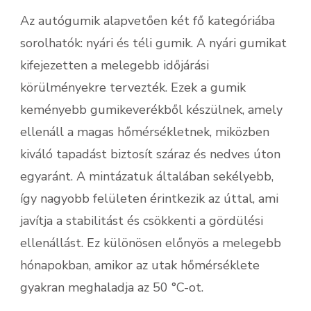
Az autógumik alapvetően két fő kategóriába
sorolhatók: nyári és téli gumik. A nyári gumikat
kifejezetten a melegebb időjárási
körülményekre tervezték. Ezek a gumik
keményebb gumikeverékből készülnek, amely
ellenáll a magas hőmérsékletnek, miközben
kiváló tapadást biztosít száraz és nedves úton
egyaránt. A mintázatuk általában sekélyebb,
így nagyobb felületen érintkezik az úttal, ami
javítja a stabilitást és csökkenti a gördülési
ellenállást. Ez különösen előnyös a melegebb
hónapokban, amikor az utak hőmérséklete
gyakran meghaladja az 50 °C-ot.