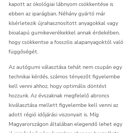
kapott az ökológiai lábnyom csökkentése is
ebben az iparágban. Néhány gyártó már
kísérletezik újrahasznosított anyagokkal vagy
bioalapú gumikeverékekkel annak érdekében,
hogy csökkentse a fosszilis alapanyagoktól való
függőségét.
Az autógumi választása tehát nem csupán egy
technikai kérdés, számos tényezőt figyelembe
kell venni ahhoz, hogy optimális döntést
hozzunk. Az évszaknak megfelelő abroncs
kiválasztása mellett figyelembe kell venni az
adott régió időjárási viszonyait is. Míg
Magyarországon általában elegendő lehet egy