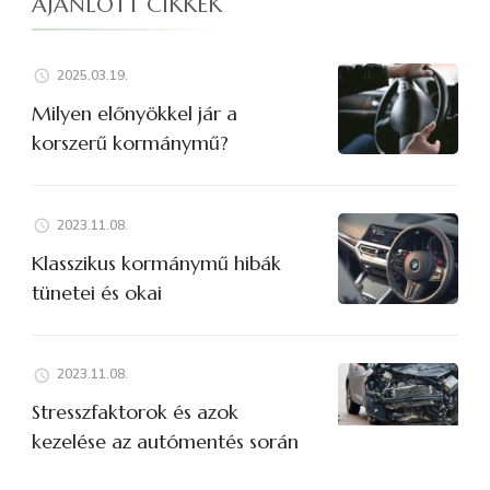
AJÁNLOTT CIKKEK
2025.03.19.
Milyen előnyökkel jár a
korszerű kormánymű?
2023.11.08.
Klasszikus kormánymű hibák
tünetei és okai
2023.11.08.
Stresszfaktorok és azok
kezelése az autómentés során