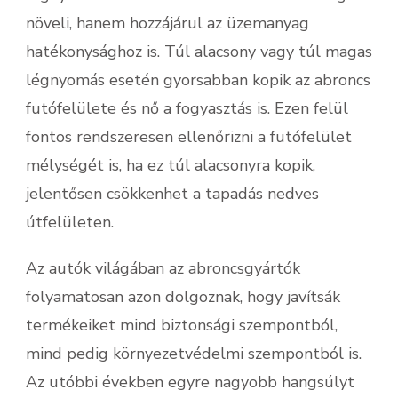
növeli, hanem hozzájárul az üzemanyag
hatékonysághoz is. Túl alacsony vagy túl magas
légnyomás esetén gyorsabban kopik az abroncs
futófelülete és nő a fogyasztás is. Ezen felül
fontos rendszeresen ellenőrizni a futófelület
mélységét is, ha ez túl alacsonyra kopik,
jelentősen csökkenhet a tapadás nedves
útfelületen.
Az autók világában az abroncsgyártók
folyamatosan azon dolgoznak, hogy javítsák
termékeiket mind biztonsági szempontból,
mind pedig környezetvédelmi szempontból is.
Az utóbbi években egyre nagyobb hangsúlyt