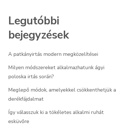
Legutóbbi
bejegyzések
A patkányirtás modern megközelítései
Milyen módszereket alkalmazhatunk ágyi
poloska irtás során?
Meglepő módok, amelyekkel csökkenthetjük a
derékfájdalmat
Így válasszuk ki a tökéletes alkalmi ruhát
esküvőre