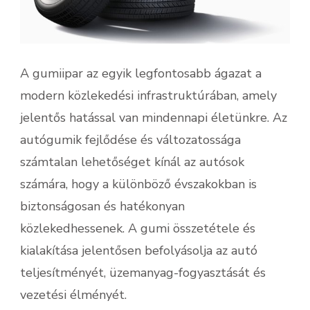
A gumiipar az egyik legfontosabb ágazat a
modern közlekedési infrastruktúrában, amely
jelentős hatással van mindennapi életünkre. Az
autógumik fejlődése és változatossága
számtalan lehetőséget kínál az autósok
számára, hogy a különböző évszakokban is
biztonságosan és hatékonyan
közlekedhessenek. A gumi összetétele és
kialakítása jelentősen befolyásolja az autó
teljesítményét, üzemanyag-fogyasztását és
vezetési élményét.